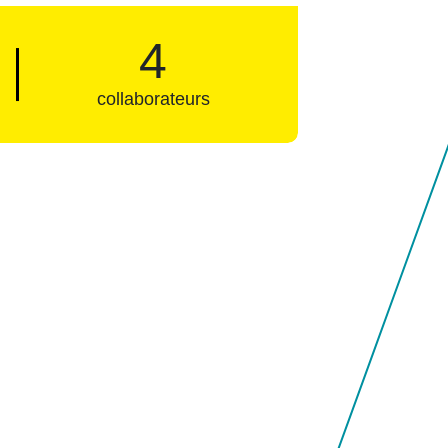
4
collaborateurs