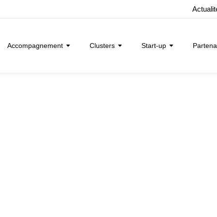
Actuali
Accompagnement
Clusters
Start-up
Partena