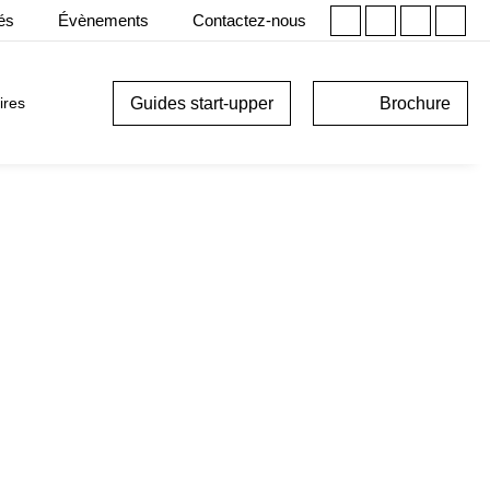
tés
Évènements
Contactez-nous
Guides start-upper
Brochure
ires