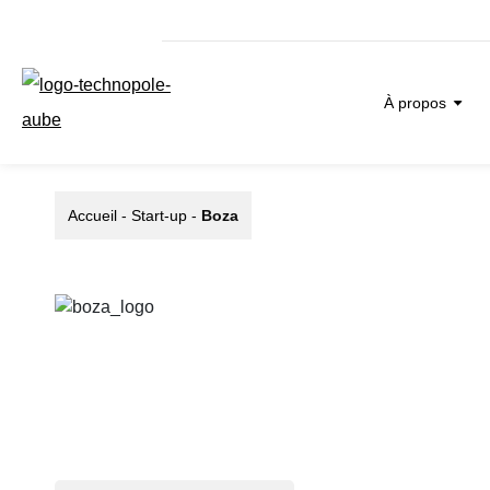
À propos
Accueil
-
Start-up
-
Boza