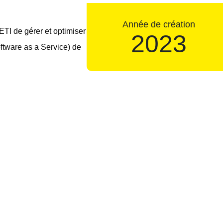
Année de création
ETI de gérer et optimiser
2023
ftware as a Service) de