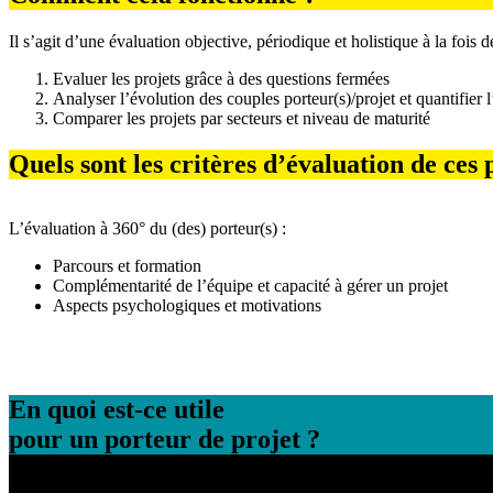
Il s’agit d’une évaluation objective, périodique et holistique à la fois d
Evaluer les projets grâce à des questions fermées
Analyser l’évolution des couples porteur(s)/projet et quantifier
Comparer les projets par secteurs et niveau de maturité
Quels sont les critères d’évaluation de ces 
L’évaluation à 360° du (des) porteur(s) :
Parcours et formation
Complémentarité de l’équipe et capacité à gérer un projet
Aspects psychologiques et motivations
En quoi est-ce utile
pour un porteur de projet ?