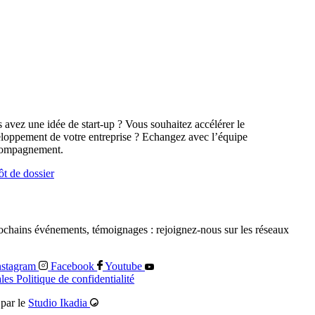
 avez une idée de start-up ? Vous souhaitez accélérer le
loppement de votre entreprise ? Echangez avec l’équipe
ompagnement.
t de dossier
rochains événements, témoignages : rejoignez-nous sur les réseaux
nstagram
Facebook
Youtube
ales
Politique de confidentialité
 par le
Studio Ikadia