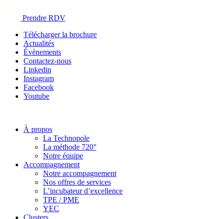
Prendre RDV
Télécharger la brochure
Actualités
Évènements
Contactez-nous
Linkedin
Instagram
Facebook
Youtube
À propos
La Technopole
La méthode 720°
Notre équipe
Accompagnement
Notre accompagnement
Nos offres de services
L’incubateur d’excellence
TPE / PME
YEC
Clusters