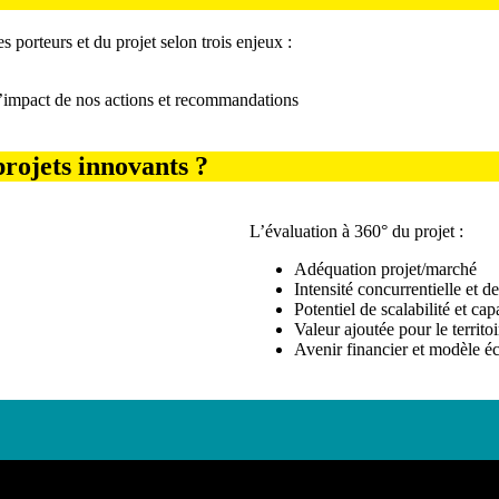
es porteurs et du projet selon trois enjeux :
 l’impact de nos actions et recommandations
projets innovants ?
L’évaluation à 360° du projet :
Adéquation projet/marché
Intensité concurrentielle et d
Potentiel de scalabilité et cap
Valeur ajoutée pour le territoi
Avenir financier et modèle 