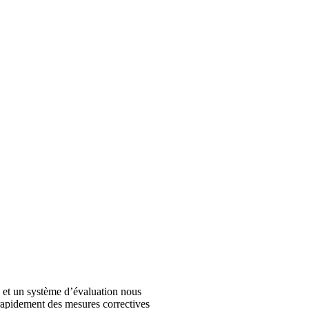
 et un système d’évaluation nous
 rapidement des mesures correctives