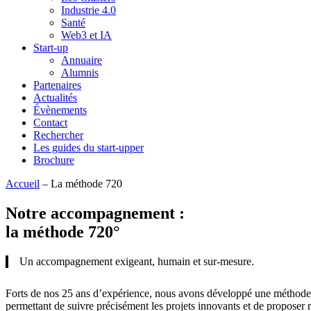
Industrie 4.0
Santé
Web3 et IA
Start-up
Annuaire
Alumnis
Partenaires
Actualités
Évènements
Contact
Rechercher
Les guides du start-upper
Brochure
Accueil
–
La méthode 720
Notre accompagnement :
la méthode 720°
Un accompagnement exigeant, humain et sur-mesure.
Forts de nos 25 ans d’expérience, nous avons développé une méthode
permettant de suivre précisément les projets innovants et de proposer