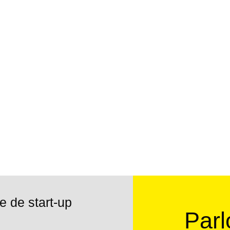
e de start-up
Parl