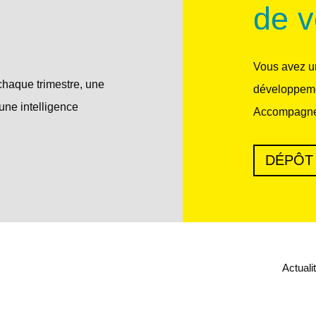
de v
Vous avez un
chaque trimestre, une
développeme
une intelligence
Accompagne
DÉPÔT
Actuali