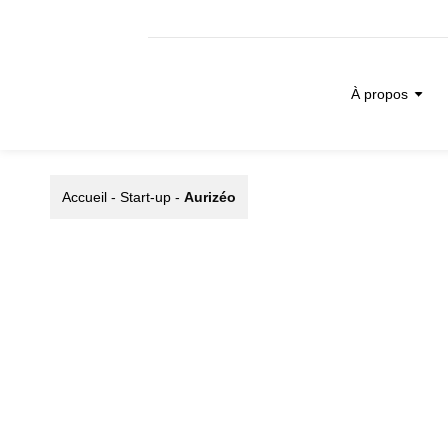
À propos
Accueil
-
Start-up
-
Aurizéo