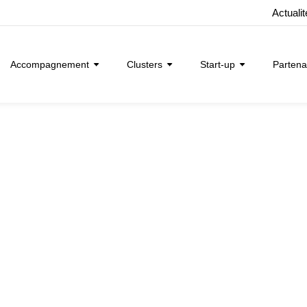
Actuali
Accompagnement
Clusters
Start-up
Partena