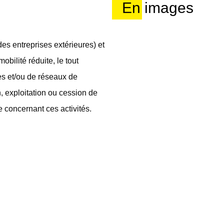
En images
des entreprises extérieures) et
bilité réduite, le tout
les et/ou de réseaux de
n, exploitation ou cession de
le concernant ces activités.