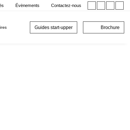
tés
Évènements
Contactez-nous
Guides start-upper
Brochure
ires