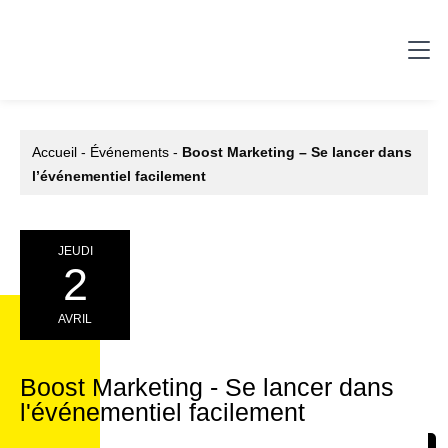
Accueil
-
Événements
-
Boost Marketing – Se lancer dans
l’événementiel facilement
JEUDI
2
AVRIL
Boost Marketing - Se lancer dans
l'événementiel facilement