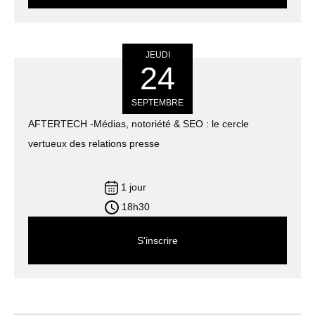
JEUDI
24
SEPTEMBRE
AFTERTECH -Médias, notoriété & SEO : le cercle
vertueux des relations presse
1 jour
18h30
S'inscrire