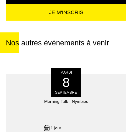
JE M'INSCRIS
Nos autres événements à venir
MARDI
8
SEPTEMBRE
Morning Talk - Nymbios
1 jour