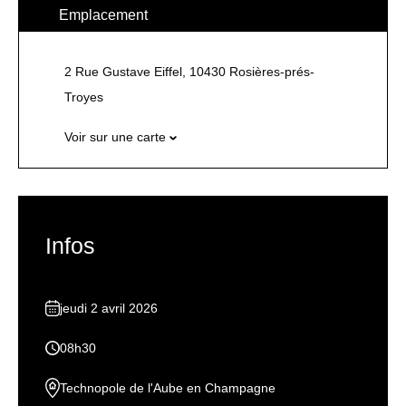
Emplacement
2 Rue Gustave Eiffel, 10430 Rosières-prés-
Troyes
Voir sur une carte
Infos
jeudi 2 avril 2026
08h30
Technopole de l'Aube en Champagne