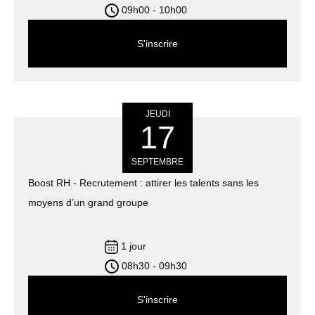
09h00 - 10h00
S'inscrire
JEUDI
17
SEPTEMBRE
Boost RH - Recrutement : attirer les talents sans les
moyens d’un grand groupe
1 jour
08h30 - 09h30
S'inscrire