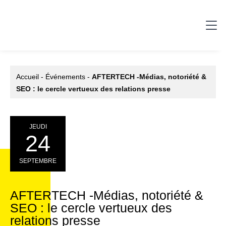
Accueil
-
Événements
-
AFTERTECH -Médias, notoriété &
SEO : le cercle vertueux des relations presse
JEUDI
24
SEPTEMBRE
AFTERTECH -Médias, notoriété &
SEO : le cercle vertueux des
relations presse